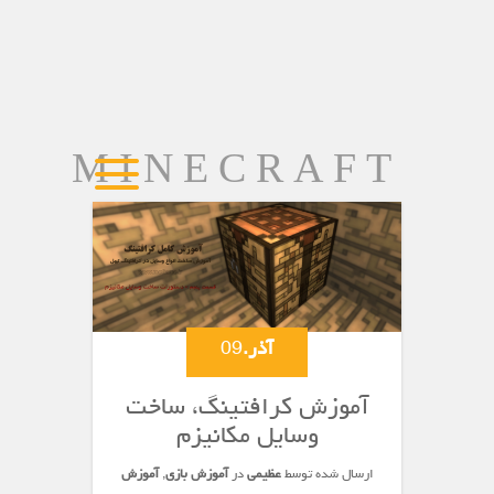
MINECRAFT
آذر.
09
آموزش کرافتینگ، ساخت
وسایل مکانیزم
ارسال شده توسط
عظیمی
در
آموزش بازی
,
آموزش