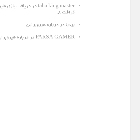
taha king master
در
دریافت بازی مای
کرافت ۱.۸
بردیا
در
درباره هیروبراین
PARSA GAMER
در
درباره هیروبرای