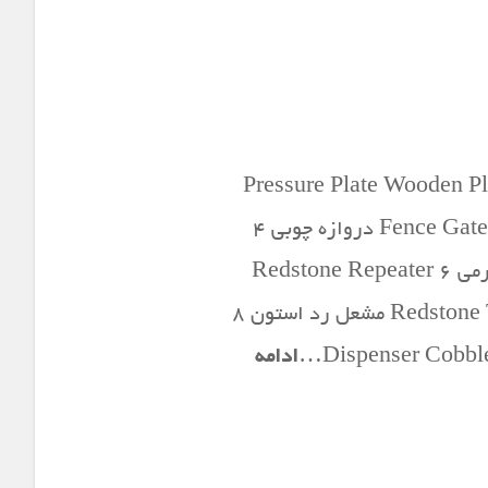
زم شماره نام وسیله وسایل مورد نیاز تصویر توضیحات ۱ Pressure Plate Wooden Planks or
Stone دکمه فشاری ۲ Trapdoor Wooden Planks تله چوبی ۳ Fence Gate Wooden Planks & Sticks دروازه چوبی ۴
Button Stone or Wooden Planks دکمه دیواری ۵ Lever Stick & Cobblestone دکمه اهرمی ۶ Redstone Repeater
Stone & Redstone & Red Torch انتقال دهنده و تکرار کننده ۷ Redstone Torch Redstone & Stick مشعل رد استون ۸
ادامه