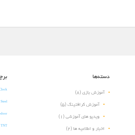
دسته‌ها
برچ
Clock
آموزش بازی
(۸)
 Steel
آموزش کرافتینگ
(۵)
pdoor
ویدیو های آموزشی
(۱)
h TNT
اخبار و اطلاعیه ها
(۲)