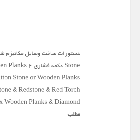
Jukebox Wooden Planks & Diamond پخش کننده آهنگ ۹ stone & Bow & Redstone
مطلب