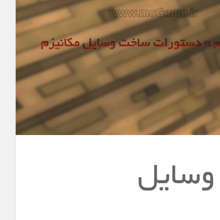
وسایل