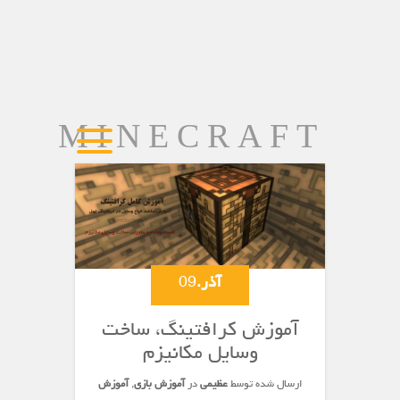
MINECRAFT
آذر.
09
آموزش کرافتینگ، ساخت
وسایل مکانیزم
ارسال شده توسط
عظیمی
در
آموزش بازی
,
آموزش