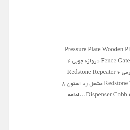
زم شماره نام وسیله وسایل مورد نیاز تصویر توضیحات ۱ Pressure Plate Wooden Planks or
Stone دکمه فشاری ۲ Trapdoor Wooden Planks تله چوبی ۳ Fence Gate Wooden Planks & Sticks دروازه چوبی ۴
Button Stone or Wooden Planks دکمه دیواری ۵ Lever Stick & Cobblestone دکمه اهرمی ۶ Redstone Repeater
Stone & Redstone & Red Torch انتقال دهنده و تکرار کننده ۷ Redstone Torch Redstone & Stick مشعل رد استون ۸
ادامه