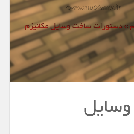
وسایل