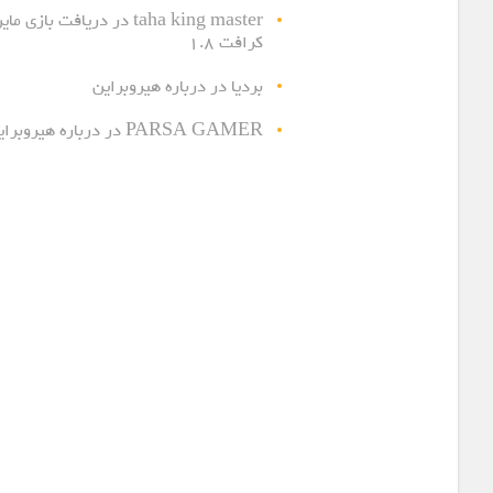
taha king master
در
دریافت بازی مای
کرافت ۱.۸
بردیا
در
درباره هیروبراین
PARSA GAMER
در
درباره هیروبرای