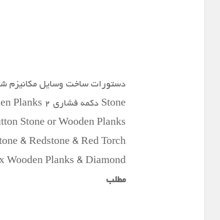
Jukebox Wooden Planks & Diamond پخش کننده آهنگ ۹ stone & Bow & Redstone
مطلب