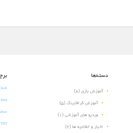
دسته‌ها
برچ
Clock
آموزش بازی
(۸)
 Steel
آموزش کرافتینگ
(۵)
pdoor
ویدیو های آموزشی
(۱)
h TNT
اخبار و اطلاعیه ها
(۲)