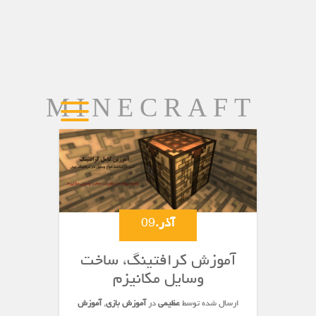
MINECRAFT
آذر.
09
آموزش کرافتینگ، ساخت
وسایل مکانیزم
ارسال شده توسط
عظیمی
در
آموزش بازی
,
آموزش