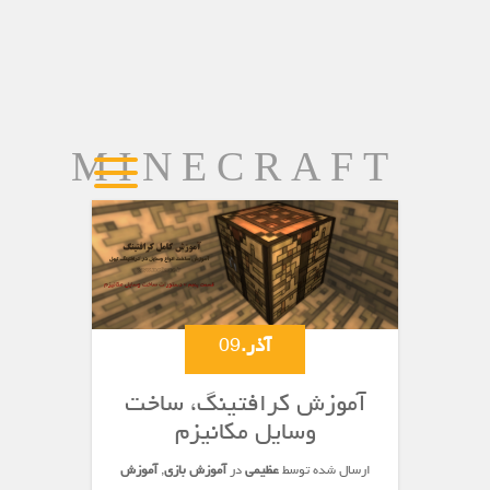
MINECRAFT
آذر.
09
آموزش کرافتینگ، ساخت
وسایل مکانیزم
ارسال شده توسط
عظیمی
در
آموزش بازی
,
آموزش