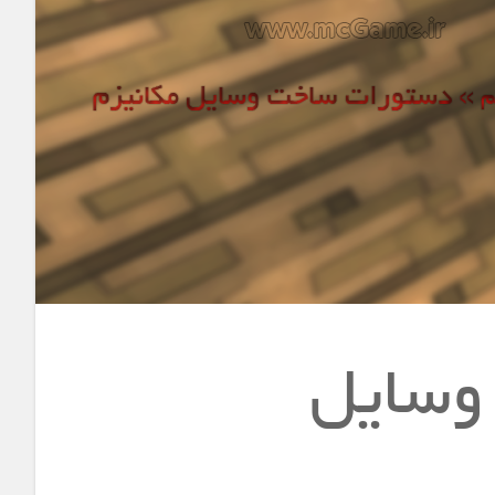
وسایل