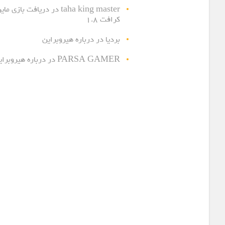
taha king master
در
دریافت بازی مای
کرافت ۱.۸
بردیا
در
درباره هیروبراین
PARSA GAMER
در
درباره هیروبرای