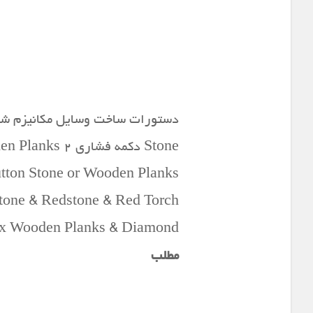
Jukebox Wooden Planks & Diamond پخش کننده آهنگ ۹ stone & Bow & Redstone
مطلب