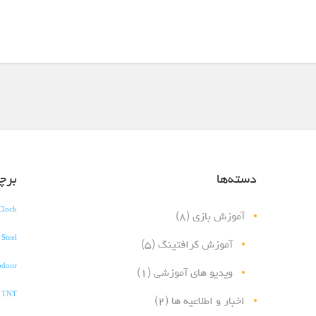
دسته‌ها
برچ
Clock
آموزش بازی
(۸)
 Steel
آموزش کرافتینگ
(۵)
pdoor
ویدیو های آموزشی
(۱)
h TNT
اخبار و اطلاعیه ها
(۲)